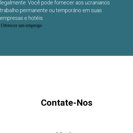
legalmente. Você pode fornecer aos ucranianos
trabalho permanente ou temporário em suas
empresas e hotéis.
Oferecer um emprego
Contate-Nos
я